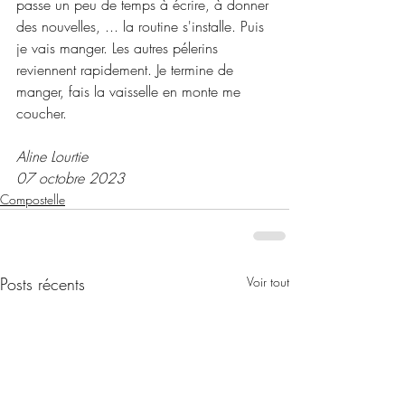
passe un peu de temps à écrire, à donner 
des nouvelles, ... la routine s'installe. Puis 
je vais manger. Les autres pélerins 
reviennent rapidement. Je termine de 
manger, fais la vaisselle en monte me 
coucher.
Aline Lourtie
07 octobre 2023
Compostelle
Posts récents
Voir tout