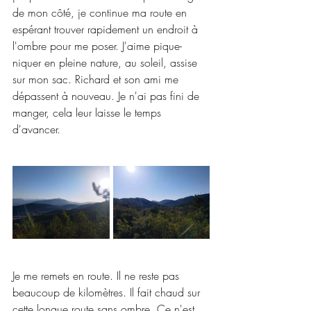
de mon côté, je continue ma route en 
espérant trouver rapidement un endroit à 
l'ombre pour me poser. J'aime pique-
niquer en pleine nature, au soleil, assise 
sur mon sac. Richard et son ami me 
dépassent à nouveau. Je n'ai pas fini de 
manger, cela leur laisse le temps 
d'avancer.
Je me remets en route. Il ne reste pas 
beaucoup de kilomètres. Il fait chaud sur 
cette longue route sans ombre. Ce n'est 