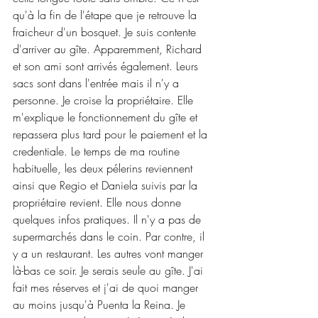
qu'à la fin de l'étape que je retrouve la 
fraicheur d'un bosquet. Je suis contente 
d'arriver au gîte. Apparemment, Richard 
et son ami sont arrivés également. Leurs 
sacs sont dans l'entrée mais il n'y a 
personne. Je croise la propriétaire. Elle 
m'explique le fonctionnement du gîte et 
repassera plus tard pour le paiement et la 
credentiale. Le temps de ma routine 
habituelle, les deux pélerins reviennent 
ainsi que Regio et Daniela suivis par la 
propriétaire revient. Elle nous donne 
quelques infos pratiques. Il n'y a pas de 
supermarchés dans le coin. Par contre, il 
y a un restaurant. Les autres vont manger 
là-bas ce soir. Je serais seule au gîte. J'ai 
fait mes réserves et j'ai de quoi manger 
au moins jusqu'à Puenta la Reina. Je 