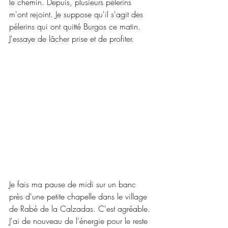
le chemin. Depuis, plusieurs pélerins 
m'ont rejoint. Je suppose qu'il s'agit des 
pélerins qui ont quitté Burgos ce matin. 
J'essaye de lâcher prise et de profiter.
Je fais ma pause de midi sur un banc 
près d'une petite chapelle dans le village 
de Rabé de la Calzadas. C'est agréable. 
J'ai de nouveau de l'énergie pour le reste 