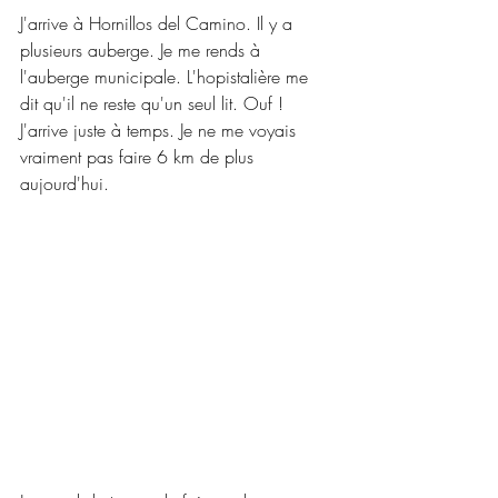
J'arrive à Hornillos del Camino. Il y a 
plusieurs auberge. Je me rends à 
l'auberge municipale. L'hopistalière me 
dit qu'il ne reste qu'un seul lit. Ouf ! 
J'arrive juste à temps. Je ne me voyais 
vraiment pas faire 6 km de plus 
aujourd'hui. 