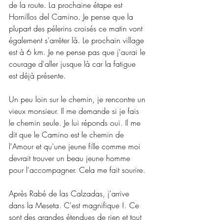
de la route. La prochaine étape est 
Hornillos del Camino. Je pense que la 
plupart des pélerins croisés ce matin vont 
également s'arrêter là. Le prochain village 
est à 6 km. Je ne pense pas que j'aurai le 
courage d'aller jusque là car la fatigue 
est déjà présente.
Un peu loin sur le chemin, je rencontre un 
vieux monsieur. Il me demande si je fais 
le chemin seule. Je lui réponds oui. Il me 
dit que le Camino est le chemin de 
l'Amour et qu'une jeune fille comme moi 
devrait trouver un beau jeune homme 
pour l'accompagner. Cela me fait sourire. 
Après Rabé de las Calzadas, j'arrive 
dans la Meseta. C'est magnifique !. Ce 
sont des grandes étendues de rien et tout 