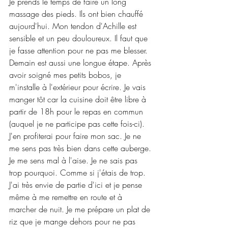
Je prends le temps de faire un long 
massage des pieds. Ils ont bien chauffé 
aujourd'hui. Mon tendon d'Achille est 
sensible et un peu douloureux. Il faut que 
je fasse attention pour ne pas me blesser. 
Demain est aussi une longue étape. Après 
avoir soigné mes petits bobos, je 
m'installe à l'extérieur pour écrire. Je vais 
manger tôt car la cuisine doit être libre à 
partir de 18h pour le repas en commun 
(auquel je ne participe pas cette fois-ci). 
J'en profiterai pour faire mon sac. Je ne 
me sens pas très bien dans cette auberge. 
Je me sens mal à l'aise. Je ne sais pas 
trop pourquoi. Comme si j'étais de trop. 
J'ai très envie de partie d'ici et je pense 
même à me remettre en route et à 
marcher de nuit. Je me prépare un plat de 
riz que je mange dehors pour ne pas 