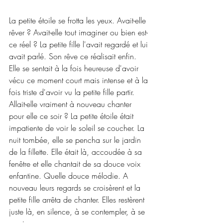
La petite étoile se frotta les yeux. Avait-elle 
rêver ? Avait-elle tout imaginer ou bien est-
ce réel ? La petite fille l'avait regardé et lui 
avait parlé. Son rêve ce réalisait enfin. 
Elle se sentait à la fois heureuse d'avoir 
vécu ce moment court mais intense et à la 
fois triste d'avoir vu la petite fille partir. 
Allait-elle vraiment à nouveau chanter 
pour elle ce soir ? La petite étoile était 
impatiente de voir le soleil se coucher. La 
nuit tombée, elle se pencha sur le jardin 
de la fillette. Elle était là, accoudée à sa 
fenêtre et elle chantait de sa douce voix 
enfantine. Quelle douce mélodie. A 
nouveau leurs regards se croisèrent et la 
petite fille arrêta de chanter. Elles restèrent 
juste là, en silence, à se contempler, à se 