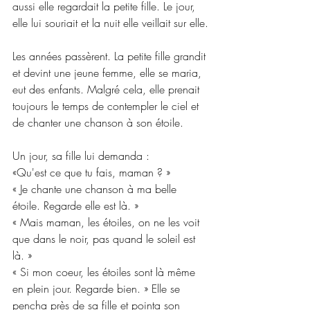
aussi elle regardait la petite fille. Le jour, 
elle lui souriait et la nuit elle veillait sur elle.
Les années passèrent. La petite fille grandit 
et devint une jeune femme, elle se maria, 
eut des enfants. Malgré cela, elle prenait 
toujours le temps de contempler le ciel et 
de chanter une chanson à son étoile.
Un jour, sa fille lui demanda :
«Qu'est ce que tu fais, maman ? »
« Je chante une chanson à ma belle 
étoile. Regarde elle est là. »
« Mais maman, les étoiles, on ne les voit 
que dans le noir, pas quand le soleil est 
là. »
« Si mon coeur, les étoiles sont là même 
en plein jour. Regarde bien. » Elle se 
pencha près de sa fille et pointa son 