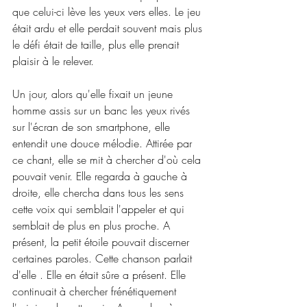
que celui-ci lève les yeux vers elles. Le jeu 
était ardu et elle perdait souvent mais plus 
le défi était de taille, plus elle prenait 
plaisir à le relever.
Un jour, alors qu'elle fixait un jeune 
homme assis sur un banc les yeux rivés 
sur l'écran de son smartphone, elle 
entendit une douce mélodie. Attirée par 
ce chant, elle se mit à chercher d'où cela 
pouvait venir. Elle regarda à gauche à 
droite, elle chercha dans tous les sens 
cette voix qui semblait l'appeler et qui 
semblait de plus en plus proche. A 
présent, la petit étoile pouvait discerner 
certaines paroles. Cette chanson parlait 
d'elle . Elle en était sûre a présent. Elle 
continuait à chercher frénétiquement 