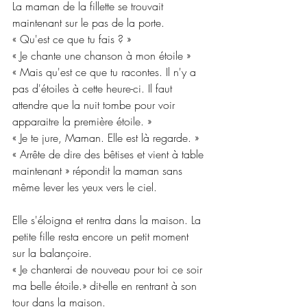
La maman de la fillette se trouvait 
maintenant sur le pas de la porte.
« Qu'est ce que tu fais ? »
« Je chante une chanson à mon étoile »
« Mais qu'est ce que tu racontes. Il n'y a 
pas d'étoiles à cette heure-ci. Il faut 
attendre que la nuit tombe pour voir 
apparaitre la première étoile. »
« Je te jure, Maman. Elle est là regarde. »
« Arrête de dire des bêtises et vient à table 
maintenant » répondit la maman sans 
même lever les yeux vers le ciel.
Elle s'éloigna et rentra dans la maison. La 
petite fille resta encore un petit moment 
sur la balançoire.
« Je chanterai de nouveau pour toi ce soir 
ma belle étoile.» dit-elle en rentrant à son 
tour dans la maison.