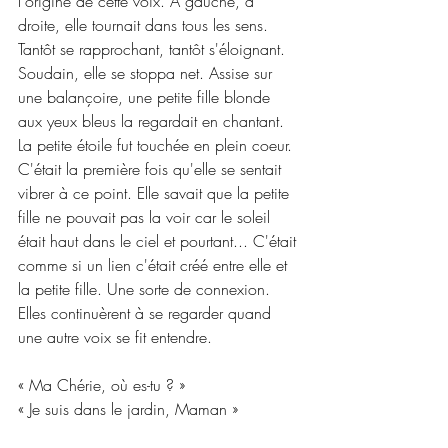
l'origine de cette voix. A gauche, à 
droite, elle tournait dans tous les sens. 
Tantôt se rapprochant, tantôt s'éloignant. 
Soudain, elle se stoppa net. Assise sur 
une balançoire, une petite fille blonde 
aux yeux bleus la regardait en chantant. 
La petite étoile fut touchée en plein coeur. 
C'était la première fois qu'elle se sentait 
vibrer à ce point. Elle savait que la petite 
fille ne pouvait pas la voir car le soleil 
était haut dans le ciel et pourtant... C'était 
comme si un lien c'était créé entre elle et 
la petite fille. Une sorte de connexion. 
Elles continuèrent à se regarder quand 
une autre voix se fit entendre.
« Ma Chérie, où es-tu ? »
« Je suis dans le jardin, Maman »