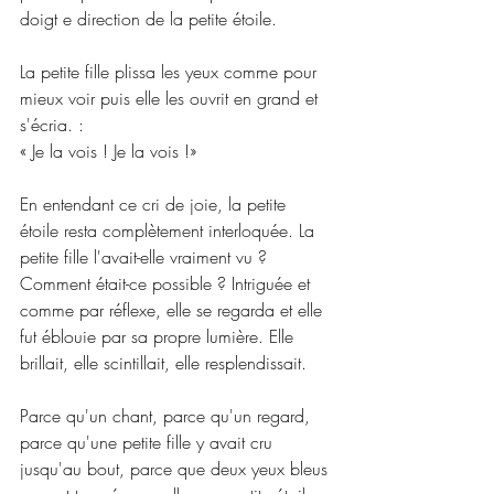
doigt e direction de la petite étoile.
La petite fille plissa les yeux comme pour 
mieux voir puis elle les ouvrit en grand et 
s'écria. :
« Je la vois ! Je la vois !»
En entendant ce cri de joie, la petite 
étoile resta complètement interloquée. La 
petite fille l'avait-elle vraiment vu ? 
Comment était-ce possible ? Intriguée et 
comme par réflexe, elle se regarda et elle 
fut éblouie par sa propre lumière. Elle 
brillait, elle scintillait, elle resplendissait.
Parce qu'un chant, parce qu'un regard, 
parce qu'une petite fille y avait cru 
jusqu'au bout, parce que deux yeux bleus 