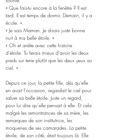
sourire.
« Que fais-tu encore à la fenêtre ? Il est 
tard. Il est temps de dormir. Demain, il y a 
école. ».
« Je sais Maman. Je disais juste bonne 
nuit à ma belle étoile. »
« Oh et arrête avec cette histoire 
d'étoile. Tu ferais mieux d'avoir les deux 
pieds sur terre plutôt que les deux yeux au 
ciel. »
Depuis ce jour, la petite fille, dès qu'elle 
en avait l'occasion, regardait le ciel pour 
saluer sa belle étoile. Juste un regard, 
pour lui dire qu'elle pensait à elle. Et cela 
malgré les remontrances de sa mère, les 
remarques de son institutrice, les 
moqueries de ses camarades. La petite 
étoile, de son côté, était toujours là. Elle 