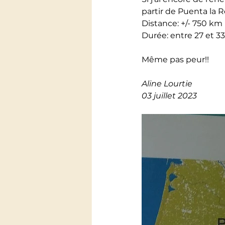
partir de Puenta la 
Distance: +/- 750 km
Durée: entre 27 et 3
Même pas peur!!
Aline Lourtie
03 juillet 2023