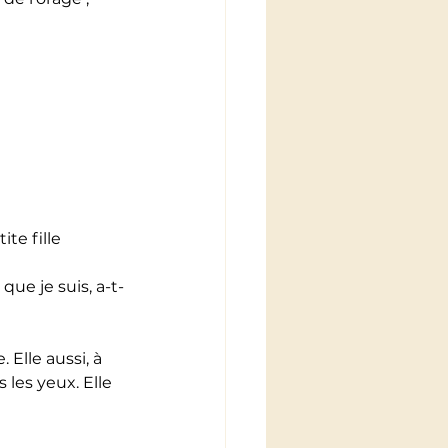
te fille 
que je suis, a-t-
 Elle aussi, à 
 les yeux. Elle 