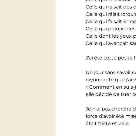
Celle qui faisait des 
Celle qui râlait lorqu'
Celle qui faisait enra
Celle qui piquait des 
Celle dont les yeux pé
Celle qui avançait sa
J'ai été cette petite 
Un jour sans savoir c
rayonnante que j'ai 
« Comment en suis-je a
elle décidé de tuer ce
Je n'ai pas cherché de
force d'avoir été mis
était triste et pâle.