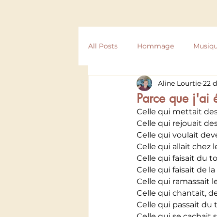
All Posts
Hommage
Musiq
Aline Lourtie
22 d
Compostelle
Texte
Ré
Parce que j'ai é
Celle qui mettait des
Celle qui rejouait d
Celle qui voulait de
Celle qui allait chez
Celle qui faisait du 
Celle qui faisait de 
Celle qui ramassait le
Celle qui chantait, de
Celle qui passait du 
Celle qui se cachait 