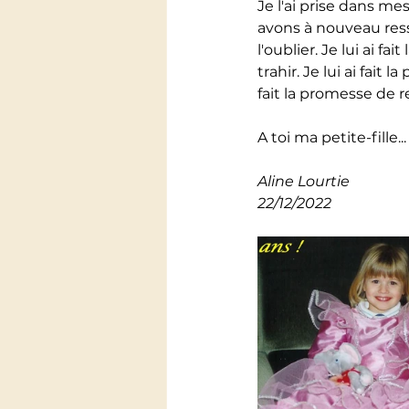
Je l'ai prise dans m
avons à nouveau resse
l'oublier. Je lui ai 
trahir. Je lui ai fait 
fait la promesse de ret
A toi ma petite-fille...
Aline Lourtie
22/12/2022