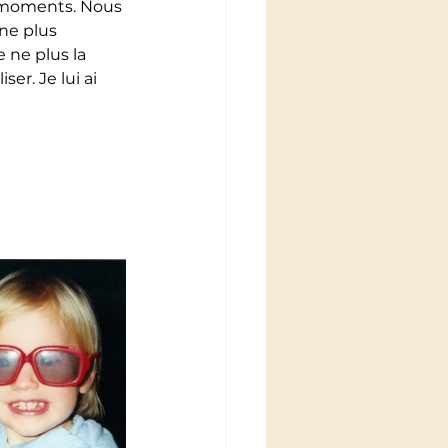
s moments. Nous 
ne plus 
 ne plus la 
ser. Je lui ai 