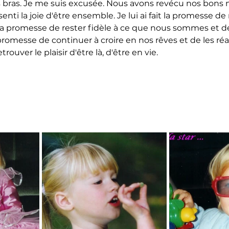
es bras. Je me suis excusée. Nous avons revécu nos bon
nti la joie d'être ensemble. Je lui ai fait la promesse de 
fait la promesse de rester fidèle à ce que nous sommes et de
la promesse de continuer à croire en nos rêves et de les réali
rouver le plaisir d'être là, d'être en vie.