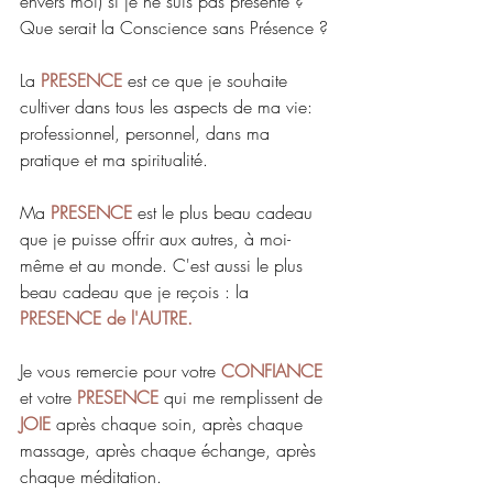
envers moi) si je ne suis pas présente ? 
Que serait la Conscience sans Présence ?
La 
PRESENCE 
est ce que je souhaite 
cultiver dans tous les aspects de ma vie: 
professionnel, personnel, dans ma 
pratique et ma spiritualité.
Ma 
PRESENCE 
est le plus beau cadeau 
que je puisse offrir aux autres, à moi-
même et au monde. C'est aussi le plus 
beau cadeau que je reçois : la 
PRESENCE de l'AUTRE.
Je vous remercie pour votre 
CONFIANCE 
et votre 
PRESENCE 
qui me remplissent de 
JOIE 
après chaque soin, après chaque 
massage, après chaque échange, après 
chaque méditation.