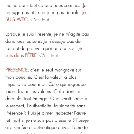
même dans tout ce que nous sommes. Je 
ne juge pas et je ne joue pas de rôle. 
Je 
SUIS AVEC
. C'est tout.
Lorsque je suis Présente, je ne m'agite pas 
dans tous les sens. Je n'essaye pas de 
faire et de prouver quoi que ce soit. 
Je 
suis dans l'ÊTRE
. C'est tout.
PRESENCE, 
c'est le seul mot gravé sur 
mon bouclier.
 C'est la valeur la plus 
importante pour moi. Celle qui regroupe 
toutes les autres valeurs. Celle dont tout 
découle, tout émerge. Que serait l'amour, 
le respect, l'authenticité, la sincérité sans 
Présence ? Puis-je aimer, respecter l'autre 
(et moi) si je ne suis pas présente ? Puis-je 
être sincère et authentique envers l'aure (et 