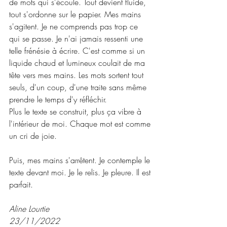
de mots qui s'écoule. Tout devient fluide, 
tout s'ordonne sur le papier. Mes mains 
s'agitent. Je ne comprends pas trop ce 
qui se passe. Je n'ai jamais ressenti une 
telle frénésie à écrire. C'est comme si un 
liquide chaud et lumineux coulait de ma 
tête vers mes mains. Les mots sortent tout 
seuls, d'un coup, d'une traite sans même 
prendre le temps d'y réfléchir.
Plus le texte se construit, plus ça vibre à 
l'intérieur de moi. Chaque mot est comme 
un cri de joie.
Puis, mes mains s'arrêtent. Je contemple le 
texte devant moi. Je le relis. Je pleure. Il est 
parfait.
Aline Lourtie
23/11/2022