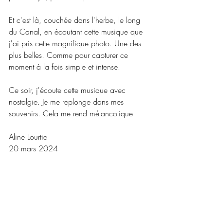
Et c'est là, couchée dans l'herbe, le long 
du Canal, en écoutant cette musique que 
j'ai pris cette magnifique photo. Une des 
plus belles. Comme pour capturer ce 
moment à la fois simple et intense.
Ce soir, j'écoute cette musique avec 
nostalgie. Je me replonge dans mes 
souvenirs. Cela me rend mélancolique
Aline Lourtie
20 mars 2024