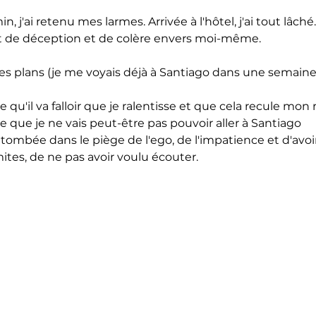
, j'ai retenu mes larmes. Arrivée à l'hôtel, j'ai tout lâché.
t de déception et de colère envers moi-même.
s plans (je me voyais déjà à Santiago dans une semaine
qu'il va falloir que je ralentisse et que cela recule mon 
 que je ne vais peut-être pas pouvoir aller à Santiago
 tombée dans le piège de l'ego, de l'impatience et d'avo
ites, de ne pas avoir voulu écouter.