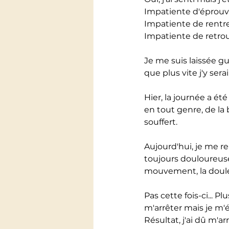
Impatiente d'éprouver
Impatiente de rentr
Impatiente de retrouv
Je me suis laissée gu
que plus vite j'y sera
Hier, la journée a ét
en tout genre, de la 
souffert.
Aujourd'hui, je me r
toujours douloureuse
mouvement, la doule
Pas cette fois-ci... P
m'arrêter mais je m'ét
Résultat, j'ai dû m'ar