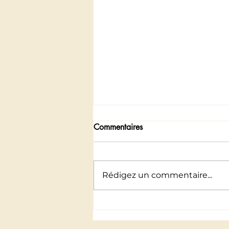
Commentaires
Rédigez un commentaire...
Mes deux anges gardiens