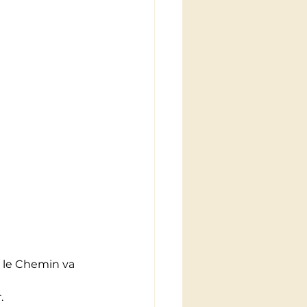
e le Chemin va 
.