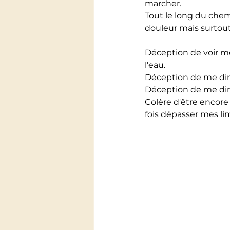
marcher. 
Tout le long du chemin
douleur mais surtou
Déception de voir me
l'eau.
Déception de me dire 
Déception de me dire
Colère d'être encore
fois dépasser mes lim