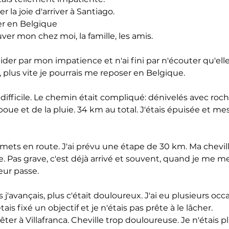
 la joie d'arriver à Santiago.
er en Belgique
er mon chez moi, la famille, les amis.
ider par mon impatience et n'ai fini par n'écouter qu'elle
i, plus vite je pourrais me reposer en Belgique.
é difficile. Le chemin était compliqué: dénivelés avec roche
boue et de la pluie. 34 km au total. J'étais épuisée et mes
emets en route. J'ai prévu une étape de 30 km. Ma chevil
. Pas grave, c'est déjà arrivé et souvent, quand je me m
ur passe.
lus j'avançais, plus c'était douloureux. J'ai eu plusieurs occ
ais fixé un objectif et je n'étais pas prête à le lâcher.
rêter à Villafranca. Cheville trop douloureuse. Je n'étais 