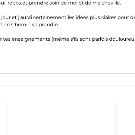
hui, repos et prendre soin de moi et de ma cheville.
our et j'aurai certainement les idées plus claires pour dé
 mon Chemin va prendre.
 tes enseignements (même s'ils sont parfois douloureux