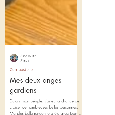
Aline Lourtie
7 mars
Compostelle
Mes deux anges
gardiens
Durant mon périple, j'ai eu la chance de