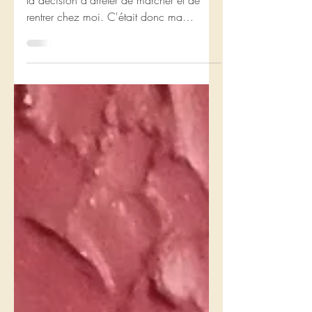
Il y a deux ans, jour pour jour, je prenais
la décision d'arrêter de marcher et de
rentrer chez moi. C'était donc ma
dernière journée sur le Chemin de
Compostelle. Le lendemain, je prenais
des bus et des trains pour revenir en
Belgique.