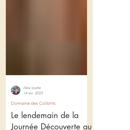
Aline Lourtie
14 avr. 2025
Domaine des ColibrYs
Le lendemain de la