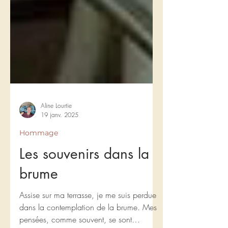
Aline Lourtie
19 janv. 2025
Hommage
Les souvenirs dans la
brume