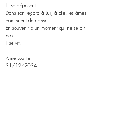
Ils se déposent.
Dans son regard à Lui, à Elle, les âmes 
continuent de danser.
En souvenir d'un moment qui ne se dit 
pas.
Il se vit.
Aline Lourtie
21/12/2024