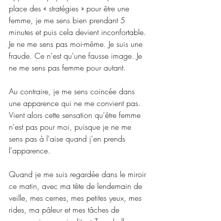
place des « stratégies » pour être une 
femme, je me sens bien prendant 5 
minutes et puis cela devient inconfortable. 
Je ne me sens pas moi-même. Je suis une 
fraude. Ce n'est qu'une fausse image. Je 
ne me sens pas femme pour autant.
Au contraire, je me sens coincée dans 
une apparence qui ne me convient pas. 
Vient alors cette sensation qu'être femme 
n'est pas pour moi, puisque je ne me 
sens pas à l'aise quand j'en prends 
l'apparence.
Quand je me suis regardée dans le miroir 
ce matin, avec ma tête de lendemain de 
veille, mes cernes, mes petites yeux, mes 
rides, ma pâleur et mes tâches de 