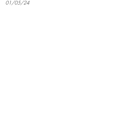
01/05/24