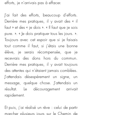
efforts, je n'arrivais pas à effacer.
J'ai fait des efforts, beaucoup d'efforts. 
Derrière mes pratiques, il y avait des « il 
faut » et des « je dois ». « Il faut que je sois 
pure. ». « Je dois pratiquer tous les jours. ». 
Toujours avec cet espoir que si je faisais 
tout comme il faut, si j'étais une bonne 
élève, je serais récompensée, que je 
recevrais des dons hors du commun. 
Derrière mes pratiques, il y avait toujours 
des attentes qui n'étaient jamais comblées. 
J'attendais désespérement un signe, un 
message, quelque chose. J'attendais un 
résultat. Le découragement arrivait 
rapidement.
Et puis, j'ai réalisé un rêve : celui de partir 
marcher plusieurs jours sur le Chemin de 