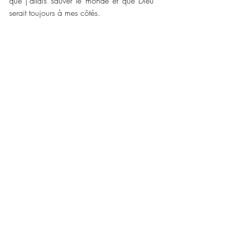
que j'allais sauver le monde et que Dieu 
serait toujours à mes côtés.