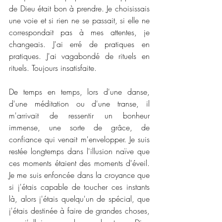
de Dieu était bon à prendre. Je choisissais 
une voie et si rien ne se passait, si elle ne 
correspondait pas à mes attentes, je 
changeais. J'ai erré de pratiques en 
pratiques. J'ai vagabondé de rituels en 
rituels. Toujours insatisfaite.
De temps en temps, lors d'une danse, 
d'une méditation ou d'une transe, il 
m'arrivait de ressentir un bonheur 
immense, une sorte de grâce, de 
confiance qui venait m'envelopper. Je suis 
restée longtemps dans l'illusion naïve que 
ces moments étaient des moments d'éveil. 
Je me suis enfoncée dans la croyance que 
si j'étais capable de toucher ces instants 
là, alors j'étais quelqu'un de spécial, que 
j'étais destinée à faire de grandes choses, 