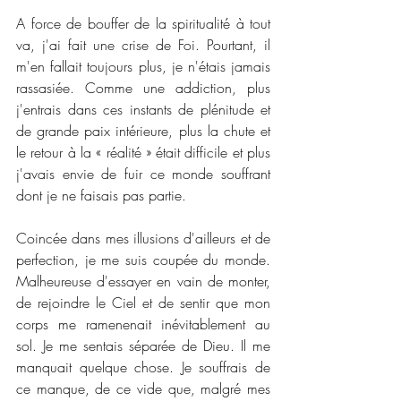
A force de bouffer de la spiritualité à tout 
va, j'ai fait une crise de Foi. Pourtant, il 
m'en fallait toujours plus, je n'étais jamais 
rassasiée. Comme une addiction, plus 
j'entrais dans ces instants de plénitude et 
de grande paix intérieure, plus la chute et 
le retour à la « réalité » était difficile et plus 
j'avais envie de fuir ce monde souffrant 
dont je ne faisais pas partie.
Coincée dans mes illusions d'ailleurs et de 
perfection, je me suis coupée du monde. 
Malheureuse d'essayer en vain de monter, 
de rejoindre le Ciel et de sentir que mon 
corps me ramenenait inévitablement au 
sol. Je me sentais séparée de Dieu. Il me 
manquait quelque chose. Je souffrais de 
ce manque, de ce vide que, malgré mes 