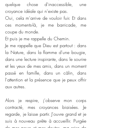
quelque chose d'inaccessible, une 
croyance idéale qui n'existe pas.
Oui, cela m'arrive de vouloir fuir. Et dans 
ces moments-là, je me barricade, me 
coupe du monde.
Et puis je me rappelle du Chemin.
Je me rappelle que Dieu est partout : dans 
la Nature, dans la flamme d'une bougie, 
dans une lecture inspirante, dans le sourire 
et les yeux de mes amis, dans un moment 
passé en famille, dans un câlin, dans 
l'attention et la présence que je peux offrir 
aux autres.
Alors je respire, j'observe mon corps 
contracté, mes croyances biaisées. Je 
regarde, je laisse partir. J'ouvre grand et je 
suis à nouveau prête à accueillir. Purgée 
de mes peurs et mes doutes, ma crise de 