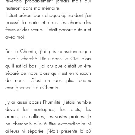
reverrais probablement jamais mais qui 
resteront dans ma mémoire.
Il était présent dans chaque église dont j'ai 
poussé la porte et dans les chants des 
frères et des sœurs. Il était partout autour et 
avec moi.
Sur le Chemin, j'ai pris conscience que 
j'avais cherché Dieu dans le Ciel alors 
qu'il est ici bas. J'ai cru que c'était un être 
séparé de nous alors qu'il est en chacun 
de nous. C'est un des plus beaux 
enseignements du Chemin.
J'y ai aussi appris l'humilité. J'étais humble 
devant les montagnes, les forêts, les 
arbres, les collines, les vastes prairies. Je 
ne cherchais plus à être extraordinaire ni 
ailleurs ni séparée. J'étais présente là où 