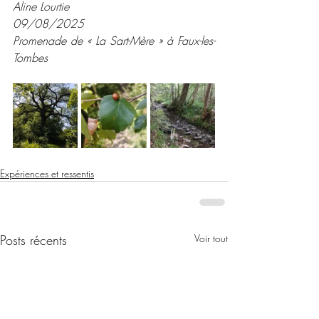
Aline Lourtie
09/08/2025
Promenade de « La Sart-Mère » à Faux-les-
Tombes
Expériences et ressentis
Posts récents
Voir tout