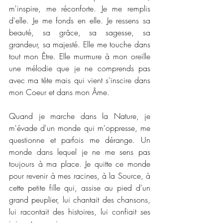
m'inspire, me réconforte. Je me remplis 
d'elle. Je me fonds en elle. Je ressens sa 
beauté, sa grâce, sa sagesse, sa 
grandeur, sa majesté. Elle me touche dans 
tout mon Être. Elle murmure à mon oreille 
une mélodie que je ne comprends pas 
avec ma tête mais qui vient s'inscire dans 
mon Coeur et dans mon Âme.
Quand je marche dans la Nature, je 
m'évade d'un monde qui m'oppresse, me 
questionne et parfois me dérange. Un 
monde dans lequel je ne me sens pas 
toujours à ma place. Je quitte ce monde 
pour revenir à mes racines, à la Source, à 
cette petite fille qui, assise au pied d'un 
grand peuplier, lui chantait des chansons, 
lui racontait des histoires, lui confiait ses 