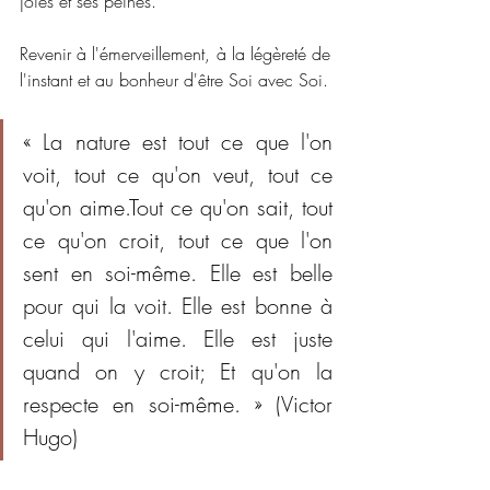
joies et ses peines.
Revenir à l'émerveillement, à la légèreté de 
l'instant et au bonheur d'être Soi avec Soi.
« La nature est tout ce que l'on 
voit, tout ce qu'on veut, tout ce 
qu'on aime.Tout ce qu'on sait, tout 
ce qu'on croit, tout ce que l'on 
sent en soi-même. Elle est belle 
pour qui la voit. Elle est bonne à 
celui qui l'aime. Elle est juste 
quand on y croit; Et qu'on la 
respecte en soi-même. » (Victor 
Hugo)