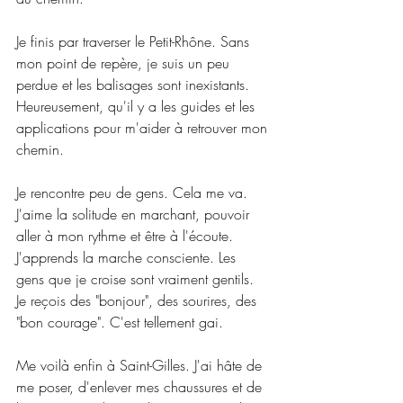
Je finis par traverser le Petit-Rhône. Sans 
mon point de repère, je suis un peu 
perdue et les balisages sont inexistants. 
Heureusement, qu'il y a les guides et les 
applications pour m'aider à retrouver mon 
chemin.
Je rencontre peu de gens. Cela me va. 
J'aime la solitude en marchant, pouvoir 
aller à mon rythme et être à l'écoute. 
J'apprends la marche consciente. Les 
gens que je croise sont vraiment gentils. 
Je reçois des "bonjour", des sourires, des 
"bon courage". C'est tellement gai.
Me voilà enfin à Saint-Gilles. J'ai hâte de 
me poser, d'enlever mes chaussures et de 