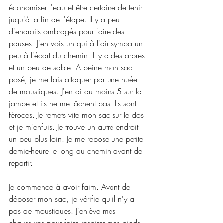
économiser l'eau et être certaine de tenir 
juqu'à la fin de l'étape. Il y a peu 
d'endroits ombragés pour faire des 
pauses. J'en vois un qui à l'air sympa un 
peu à l'écart du chemin. Il y a des arbres 
et un peu de sable. A peine mon sac 
posé, je me fais attaquer par une nuée 
de moustiques. J'en ai au moins 5 sur la 
jambe et ils ne me lâchent pas. Ils sont 
féroces. Je remets vite mon sac sur le dos 
et je m'enfuis. Je trouve un autre endroit 
un peu plus loin. Je me repose une petite 
demie-heure le long du chemin avant de 
repartir.
Je commence à avoir faim. Avant de 
déposer mon sac, je vérifie qu'il n'y a 
pas de moustiques. J'enlève mes 
chaussures pour faire respirer mes pieds 