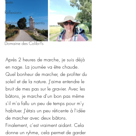
Texte
Réflexions
Expériences et ressentis
Ecriture
Domaine des ColibrYs
Après 2 heures de marche, je suis déjà 
en nage. La journée va être chaude. 
Quel bonheur de marcher, de profiter du 
soleil et de la nature. J'aime entendre le 
bruit de mes pas sur le gravier. Avec les 
bâtons, je marche d'un bon pas même 
s'il m'a fallu un peu de temps pour m'y 
habituer. J'étais un peu réticente à l'idée 
de marcher avec deux bâtons. 
Finalement, c'est vraiment aidant. Cela 
donne un ryhme, cela permet de garder 