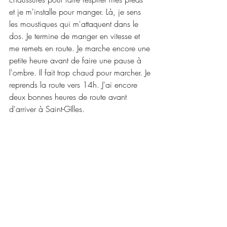
et je m'installe pour manger. Là, je sens 
les moustiques qui m'attaquent dans le 
dos. Je termine de manger en vitesse et 
me remets en route. Je marche encore une 
petite heure avant de faire une pause à 
l'ombre. Il fait trop chaud pour marcher. Je 
reprends la route vers 14h. J'ai encore 
deux bonnes heures de route avant 
d'arriver à Saint-GIlles.