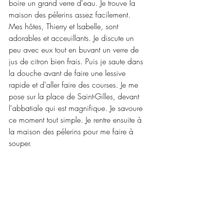
boire un grand verre d'eau. Je trouve la 
maison des pélerins assez facilement. 
Mes hôtes, Thierry et Isabelle, sont 
adorables et acceuillants. Je discute un 
peu avec eux tout en buvant un verre de 
jus de citron bien frais. Puis je saute dans 
la douche avant de faire une lessive 
rapide et d'aller faire des courses. Je me 
pose sur la place de Saint-Gilles, devant 
l'abbatiale qui est magnifique. Je savoure 
ce moment tout simple. Je rentre ensuite à 
la maison des pélerins pour me faire à 
souper.