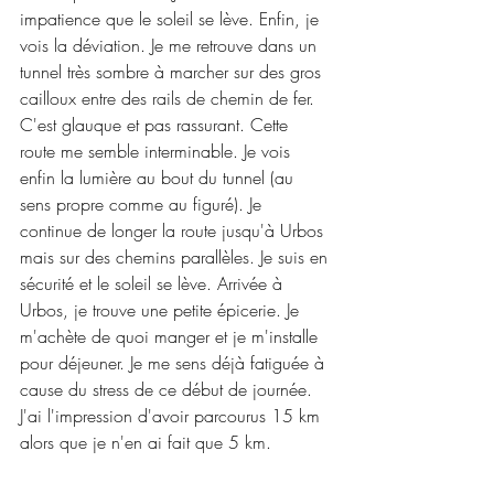
impatience que le soleil se lève. Enfin, je 
vois la déviation. Je me retrouve dans un 
tunnel très sombre à marcher sur des gros 
cailloux entre des rails de chemin de fer. 
C'est glauque et pas rassurant. Cette 
route me semble interminable. Je vois 
enfin la lumière au bout du tunnel (au 
sens propre comme au figuré). Je 
continue de longer la route jusqu'à Urbos 
mais sur des chemins parallèles. Je suis en 
sécurité et le soleil se lève. Arrivée à 
Urbos, je trouve une petite épicerie. Je 
m'achète de quoi manger et je m'installe 
pour déjeuner. Je me sens déjà fatiguée à 
cause du stress de ce début de journée. 
J'ai l'impression d'avoir parcourus 15 km 
alors que je n'en ai fait que 5 km.