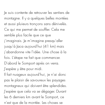
Je suis contente de retrouver les sentiers de 
montagne. Il y a quelques belles montées 
et aussi pluieurs tronçons sans dénivelés. 
Ce qui me permet de souffler. Cela me 
semble plus facile que ce que 
j'imaginais. Je m'imagine presqu'aller 
jusqu'à Jaca aujourd'hui (41 km) mais 
j'abandonne vite l'idée. Une chose à la 
fois. L'étape ne fait que commencer. 
D'abord le Somport après on verra. 
J'espère y être pour midi.
Il fait nuageux aujourd'hui, je n'ai donc 
pas le plaisir de savoureux les payages 
montagneux qui doivent être splendides. 
J'espère que cela va se dégager. Durant 
les 6 derniers km avant le Somport, ce 
n'est que de la montée. Les choses se 