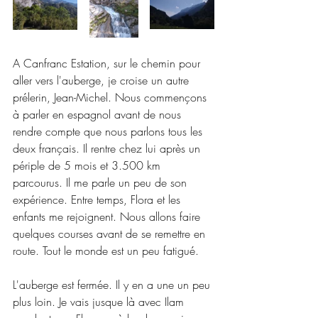
A Canfranc Estation, sur le chemin pour 
aller vers l'auberge, je croise un autre 
prélerin, Jean-Michel. Nous commençons 
à parler en espagnol avant de nous 
rendre compte que nous parlons tous les 
deux français. Il rentre chez lui après un 
périple de 5 mois et 3.500 km 
parcourus. Il me parle un peu de son 
expérience. Entre temps, Flora et les 
enfants me rejoignent. Nous allons faire 
quelques courses avant de se remettre en 
route. Tout le monde est un peu fatigué.
L'auberge est fermée. Il y en a une un peu 
plus loin. Je vais jusque là avec Ilam 