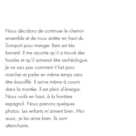
Nous décidons de continuer le chemin 
ensemble et de nous arrêter en haut du 
Somport pour manger. Ilam est très 
bavard. Il me raconte qu'il a trouvé des 
fossiles et qu'il aimerait être archéologue. 
Je ne sais pas comment il fait pour 
marcher et parler en même temps sans 
être éssoufflé. Il arrive même à courrir 
dans la montée. Il est plein d'énergie. 
Nous voilà en haut, à la frontière 
espagnol. Nous prenons quelques 
photos. Les enfants m'aiment bien. Moi 
aussi, je les aime bien. Ils sont 
attanchants. 