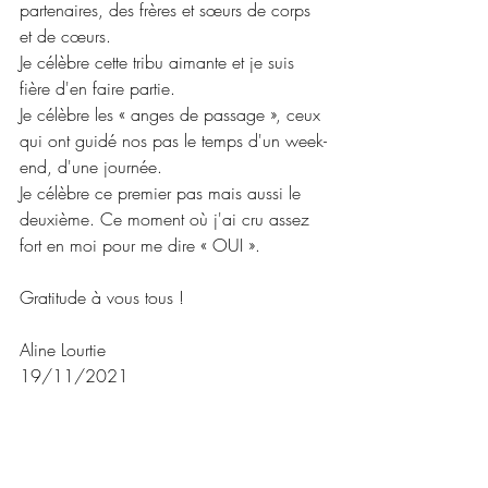
partenaires, des frères et sœurs de corps 
et de cœurs.
Je célèbre cette tribu aimante et je suis 
fière d'en faire partie.
Je célèbre les « anges de passage », ceux 
qui ont guidé nos pas le temps d'un week-
end, d'une journée.
Je célèbre ce premier pas mais aussi le 
deuxième. Ce moment où j'ai cru assez 
fort en moi pour me dire « OUI ».
Gratitude à vous tous !
Aline Lourtie
19/11/2021