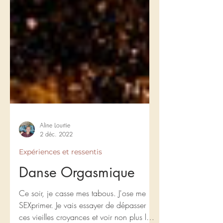
Aline Lourtie
2 déc. 2022
Expériences et ressentis
Danse Orgasmique