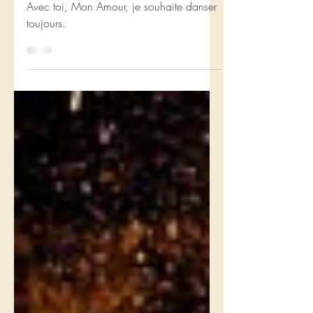
toujours
Avec toi, Mon Amour, je souhaite danser
toujours.