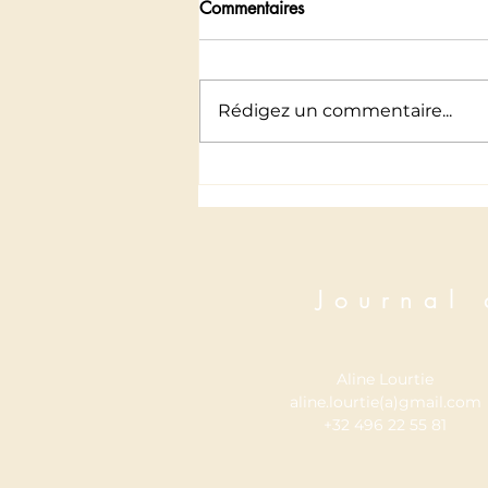
Commentaires
Etiquettes
Rédigez un commentaire...
Journal
Aline Lourtie
aline.lourtie(a)gmail.com
+32 496 22 55 81