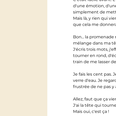
d'une émotion, d'une
simplement de mettre
Mais là, y rien qui vi
que cela me donnera
Bon... la promenade n
mélange dans ma tête
J'écris trois mots, j'
tourner en rond, d'é
train de me lasser d
Je fais les cent pas.
verre d'eau. Je rega
frustrée de ne pas y a
Allez, faut que ça vi
J'ai la tête qui tourn
Mais oui, c'est ça !