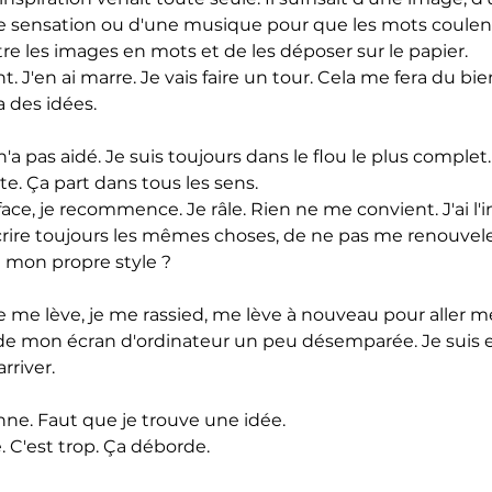
 sensation ou d'une musique pour que les mots coulent. 
 les images en mots et de les déposer sur le papier.
ent. J'en ai marre. Je vais faire un tour. Cela me fera du bi
 des idées.
'a pas aidé. Je suis toujours dans le flou le plus complet.
. Ça part dans tous les sens.
efface, je recommence. Je râle. Rien ne me convient. J'ai l
crire toujours les mêmes choses, de ne pas me renouveler
e mon propre style ?
 Je me lève, je me rassied, me lève à nouveau pour aller me
rde mon écran d'ordinateur un peu désemparée. Je suis e
rriver.
enne. Faut que je trouve une idée.
e. C'est trop. Ça déborde.