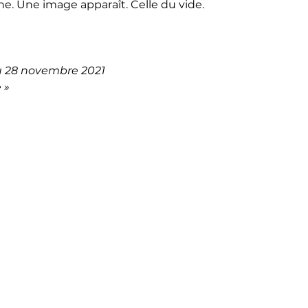
ne. Une image apparaît. Celle du vide.
u 28 novembre 2021
 »