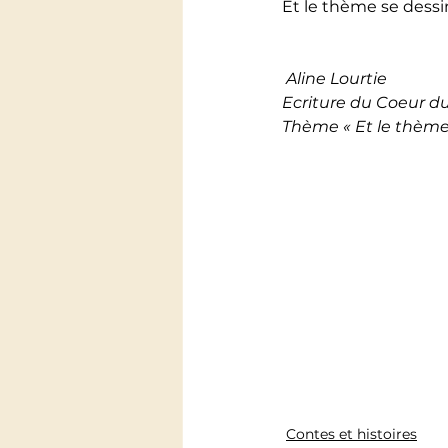
Et le thème se dessi
Aline Lourtie
Ecriture du Coeur d
Thème « Et le thème
Contes et histoires