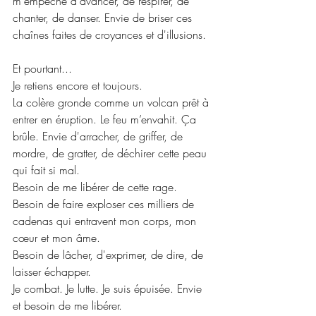
m'empêche d'avancer, de respirer, de 
chanter, de danser. Envie de briser ces 
chaînes faites de croyances et d'illusions.
Et pourtant...
Je retiens encore et toujours.
La colère gronde comme un volcan prêt à 
entrer en éruption. Le feu m’envahit. Ça 
brûle. Envie d'arracher, de griffer, de 
mordre, de gratter, de déchirer cette peau 
qui fait si mal.
Besoin de me libérer de cette rage.
Besoin de faire exploser ces milliers de 
cadenas qui entravent mon corps, mon 
cœur et mon âme.
Besoin de lâcher, d'exprimer, de dire, de 
laisser échapper.
Je combat. Je lutte. Je suis épuisée. Envie 
et besoin de me libérer.