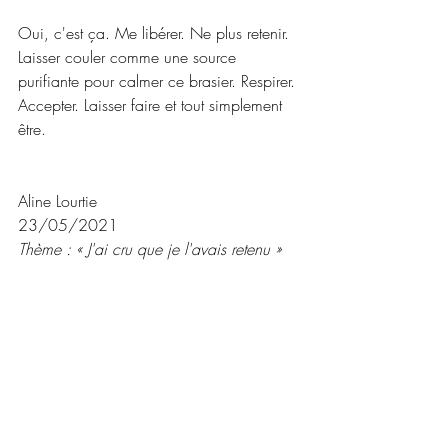
Oui, c'est ça. Me libérer. Ne plus retenir. 
Laisser couler comme une source 
purifiante pour calmer ce brasier. Respirer. 
Accepter. Laisser faire et tout simplement 
être.
Aline Lourtie
23/05/2021
Thème : « J'ai cru que je l'avais retenu »