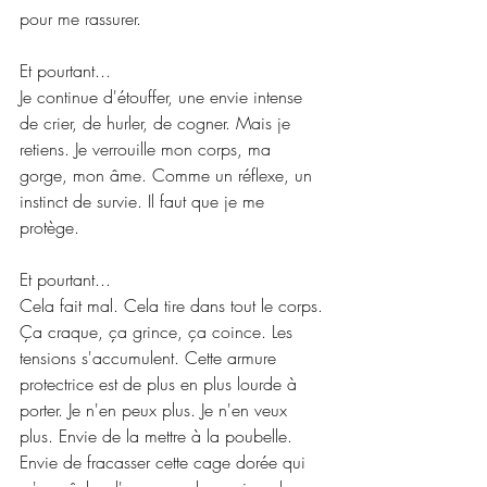
pour me rassurer.
Et pourtant...
Je continue d'étouffer, une envie intense 
de crier, de hurler, de cogner. Mais je 
retiens. Je verrouille mon corps, ma 
gorge, mon âme. Comme un réflexe, un 
instinct de survie. Il faut que je me 
protège.
Et pourtant...
Cela fait mal. Cela tire dans tout le corps. 
Ça craque, ça grince, ça coince. Les 
tensions s'accumulent. Cette armure 
protectrice est de plus en plus lourde à 
porter. Je n'en peux plus. Je n'en veux 
plus. Envie de la mettre à la poubelle. 
Envie de fracasser cette cage dorée qui 