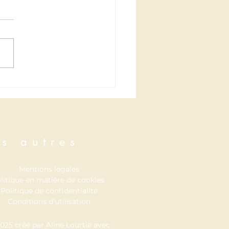
se passe-t-il au deuxième
itre?
s autres
Mentions légales
litique en matière de cookies
Politique de confidentialité
Conditions d'utilisation
025 créé par Aline Lourtie
avec