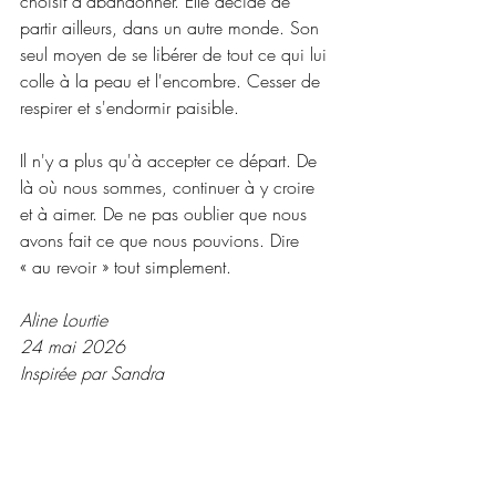
choisit d'abandonner. Elle décide de 
partir ailleurs, dans un autre monde. Son 
seul moyen de se libérer de tout ce qui lui 
colle à la peau et l'encombre. Cesser de 
respirer et s'endormir paisible.
Il n'y a plus qu'à accepter ce départ. De 
là où nous sommes, continuer à y croire 
et à aimer. De ne pas oublier que nous 
avons fait ce que nous pouvions. Dire 
« au revoir » tout simplement.
Aline Lourtie
24 mai 2026
Inspirée par Sandra