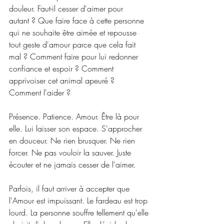
douleur. Faut-il cesser d'aimer pour 
autant ? Que faire face à cette personne 
qui ne souhaite être aimée et repousse 
tout geste d'amour parce que cela fait 
mal ? Comment faire pour lui redonner 
confiance et espoir ? Comment 
apprivoiser cet animal apeuré ? 
Comment l'aider ?
Présence. Patience. Amour. Être là pour 
elle. Lui laisser son espace. S'approcher 
en douceur. Ne rien brusquer. Ne rien 
forcer. Ne pas vouloir la sauver. Juste 
écouter et ne jamais cesser de l'aimer.
Parfois, il faut arriver à accepter que 
l'Amour est impuissant. Le fardeau est trop 
lourd. La personne souffre tellement qu'elle 