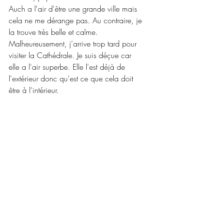
Auch a l'air d'être une grande ville mais 
cela ne me dérange pas. Au contraire, je 
la trouve très belle et calme. 
Malheureusement, j'arrive trop tard pour 
visiter la Cathédrale. Je suis déçue car 
elle a l'air superbe. Elle l'est déjà de 
l'extérieur donc qu'est ce que cela doit 
être à l'intérieur.