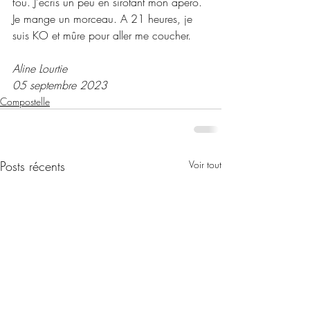
fou. J'écris un peu en sirotant mon apéro. 
Je mange un morceau. A 21 heures, je 
suis KO et mûre pour aller me coucher.
Aline Lourtie
05 septembre 2023
Compostelle
Posts récents
Voir tout