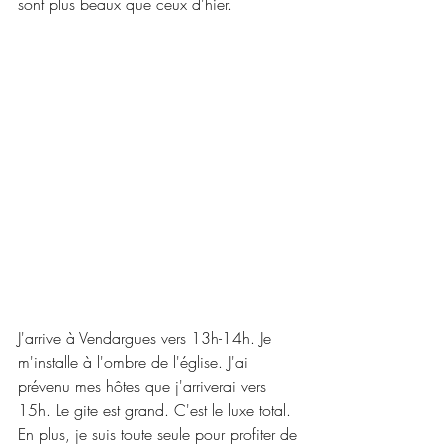
sont plus beaux que ceux d'hier.
J'arrive à Vendargues vers 13h-14h. Je 
m'installe à l'ombre de l'église. J'ai 
prévenu mes hôtes que j'arriverai vers 
15h. Le gite est grand. C'est le luxe total. 
En plus, je suis toute seule pour profiter de 