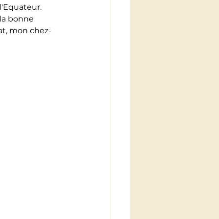
'Equateur. 
 la bonne 
hat, mon chez-