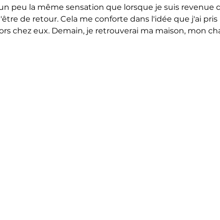
un peu la même sensation que lorsque je suis revenue d
'être de retour. Cela me conforte dans l'idée que j'ai pris
e dors chez eux. Demain, je retrouverai ma maison, mon c