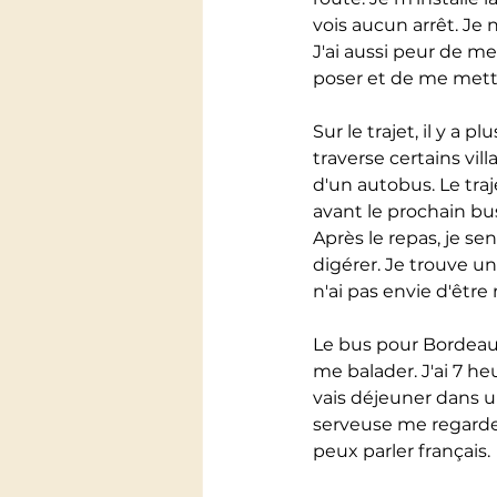
vois aucun arrêt. Je 
J'ai aussi peur de me
poser et de me mettr
Sur le trajet, il y a p
traverse certains vill
d'un autobus. Le traj
avant le prochain bus
Après le repas, je se
digérer. Je trouve u
n'ai pas envie d'être
Le bus pour Bordeaux 
me balader. J'ai 7 heu
vais déjeuner dans un 
serveuse me regarde 
peux parler français. 