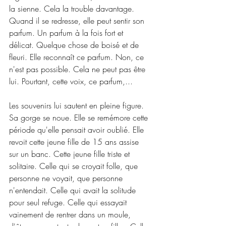
la sienne. Cela la trouble davantage. 
Quand il se redresse, elle peut sentir son 
parfum. Un parfum à la fois fort et 
délicat. Quelque chose de boisé et de 
fleuri. Elle reconnaît ce parfum. Non, ce 
n'est pas possible. Cela ne peut pas être 
lui. Pourtant, cette voix, ce parfum,...
Les souvenirs lui sautent en pleine figure. 
Sa gorge se noue. Elle se remémore cette 
période qu'elle pensait avoir oublié. Elle 
revoit cette jeune fille de 15 ans assise 
sur un banc. Cette jeune fille triste et 
solitaire. Celle qui se croyait folle, que 
personne ne voyait, que personne 
n'entendait. Celle qui avait la solitude 
pour seul refuge. Celle qui essayait 
vainement de rentrer dans un moule, 