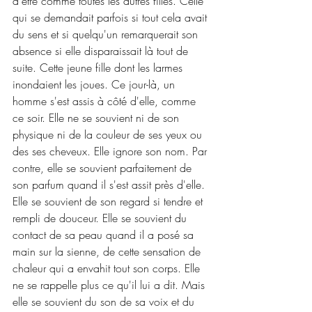
d'être comme toutes les autres filles. Celle 
qui se demandait parfois si tout cela avait 
du sens et si quelqu'un remarquerait son 
absence si elle disparaissait là tout de 
suite. Cette jeune fille dont les larmes 
inondaient les joues. Ce jour-là, un 
homme s'est assis à côté d'elle, comme 
ce soir. Elle ne se souvient ni de son 
physique ni de la couleur de ses yeux ou 
des ses cheveux. Elle ignore son nom. Par 
contre, elle se souvient parfaitement de 
son parfum quand il s'est assit près d'elle. 
Elle se souvient de son regard si tendre et 
rempli de douceur. Elle se souvient du 
contact de sa peau quand il a posé sa 
main sur la sienne, de cette sensation de 
chaleur qui a envahit tout son corps. Elle 
ne se rappelle plus ce qu'il lui a dit. Mais 
elle se souvient du son de sa voix et du 