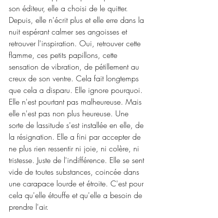
son éditeur, elle a choisi de le quitter. 
Depuis, elle n'écrit plus et elle erre dans la 
nuit espérant calmer ses angoisses et 
retrouver l'inspiration. Oui, retrouver cette 
flamme, ces petits papillons, cette 
sensation de vibration, de pétillement au 
creux de son ventre. Cela fait longtemps 
que cela a disparu. Elle ignore pourquoi. 
Elle n'est pourtant pas malheureuse. Mais 
elle n'est pas non plus heureuse. Une 
sorte de lassitude s'est installée en elle, de 
la résignation. Elle a fini par accepter de 
ne plus rien ressentir ni joie, ni colère, ni 
tristesse. Juste de l'indifférence. Elle se sent 
vide de toutes substances, coincée dans 
une carapace lourde et étroite. C'est pour 
cela qu'elle étouffe et qu'elle a besoin de 
prendre l'air.