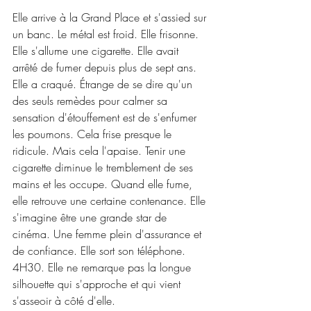
Elle arrive à la Grand Place et s'assied sur 
un banc. Le métal est froid. Elle frisonne. 
Elle s'allume une cigarette. Elle avait 
arrêté de fumer depuis plus de sept ans. 
Elle a craqué. Étrange de se dire qu'un 
des seuls remèdes pour calmer sa 
sensation d'étouffement est de s'enfumer 
les poumons. Cela frise presque le 
ridicule. Mais cela l'apaise. Tenir une 
cigarette diminue le tremblement de ses 
mains et les occupe. Quand elle fume, 
elle retrouve une certaine contenance. Elle 
s'imagine être une grande star de 
cinéma. Une femme plein d'assurance et 
de confiance. Elle sort son téléphone. 
4H30. Elle ne remarque pas la longue 
silhouette qui s'approche et qui vient 
s'asseoir à côté d'elle.