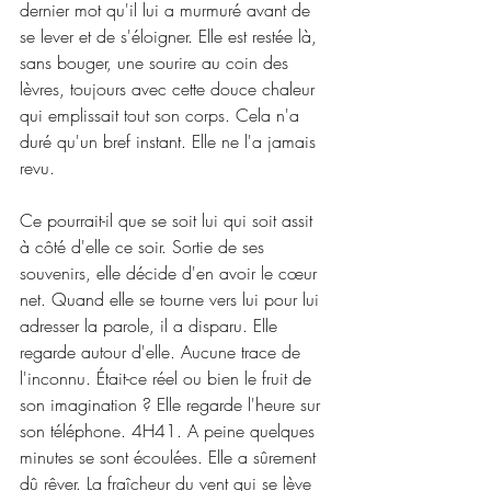
dernier mot qu'il lui a murmuré avant de 
se lever et de s'éloigner. Elle est restée là, 
sans bouger, une sourire au coin des 
lèvres, toujours avec cette douce chaleur 
qui emplissait tout son corps. Cela n'a 
duré qu'un bref instant. Elle ne l'a jamais 
revu.
Ce pourrait-il que se soit lui qui soit assit 
à côté d'elle ce soir. Sortie de ses 
souvenirs, elle décide d'en avoir le cœur 
net. Quand elle se tourne vers lui pour lui 
adresser la parole, il a disparu. Elle 
regarde autour d'elle. Aucune trace de 
l'inconnu. Était-ce réel ou bien le fruit de 
son imagination ? Elle regarde l'heure sur 
son téléphone. 4H41. A peine quelques 
minutes se sont écoulées. Elle a sûrement 
dû rêver. La fraîcheur du vent qui se lève 