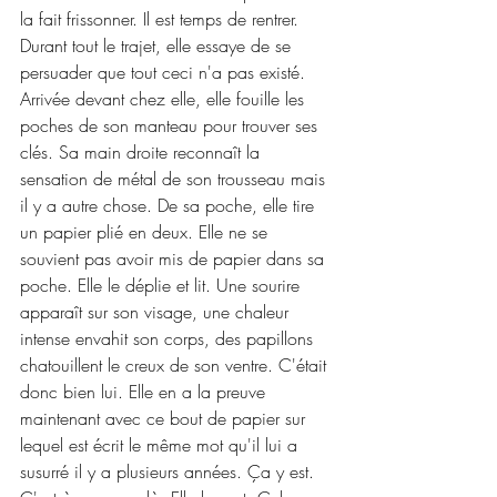
la fait frissonner. Il est temps de rentrer. 
Durant tout le trajet, elle essaye de se 
persuader que tout ceci n'a pas existé. 
Arrivée devant chez elle, elle fouille les 
poches de son manteau pour trouver ses 
clés. Sa main droite reconnaît la 
sensation de métal de son trousseau mais 
il y a autre chose. De sa poche, elle tire 
un papier plié en deux. Elle ne se 
souvient pas avoir mis de papier dans sa 
poche. Elle le déplie et lit. Une sourire 
apparaît sur son visage, une chaleur 
intense envahit son corps, des papillons 
chatouillent le creux de son ventre. C'était 
donc bien lui. Elle en a la preuve 
maintenant avec ce bout de papier sur 
lequel est écrit le même mot qu'il lui a 
susurré il y a plusieurs années. Ça y est. 